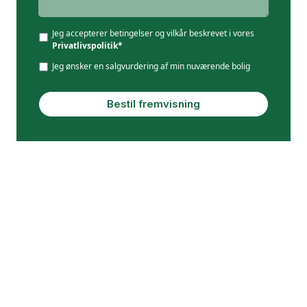
Jeg accepterer betingelser og vilkår beskrevet i vores
Privatlivspolitik*
Jeg ønsker en salgvurdering af min nuværende bolig