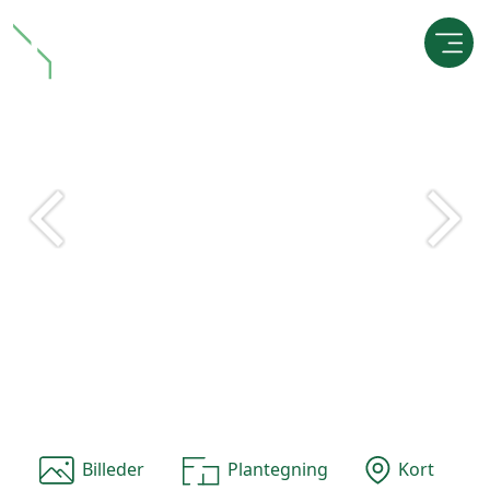
Billeder
Plantegning
Kort