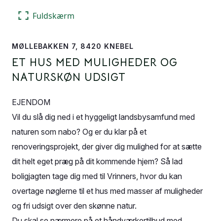
Fuldskærm
MØLLEBAKKEN 7, 8420 KNEBEL
ET HUS MED MULIGHEDER OG
NATURSKØN UDSIGT
EJENDOM
Vil du slå dig ned i et hyggeligt landsbysamfund med
naturen som nabo? Og er du klar på et
renoveringsprojekt, der giver dig mulighed for at sætte
dit helt eget præg på dit kommende hjem? Så lad
boligjagten tage dig med til Vrinners, hvor du kan
overtage nøglerne til et hus med masser af muligheder
og fri udsigt over den skønne natur.
Du skal se nærmere på et håndværkertilbud med