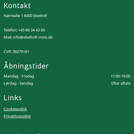
Kontakt
Nørrealle 1 8400 Ebeltoft
Telefon:
+45 86 34 43 00
Mail:
info@ebeltoft-mols.dk
CVR: 39270161
Åbningstider
Mandag - Fredag
11:00-16:00
Lørdag - Søndag
Efter aftale
Links
Cookiepolitik
Privatlivspolitik