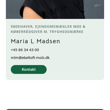
INDEHAVER, EJENDOMSMÆGLER MDE &
KØBERRÅDGIVER M. TRYGHEDSMÆRKE
Maria L Madsen
+45 86 34 43 00
mlm@ebeltoft-mols.dk
Kontakt