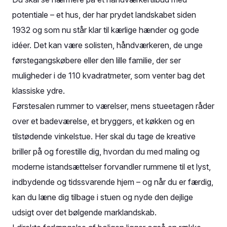
potentiale – et hus, der har prydet landskabet siden
1932 og som nu står klar til kærlige hænder og gode
idéer. Det kan være solisten, håndværkeren, de unge
førstegangskøbere eller den lille familie, der ser
muligheder i de 110 kvadratmeter, som venter bag det
klassiske ydre.
Førstesalen rummer to værelser, mens stueetagen råder
over et badeværelse, et bryggers, et køkken og en
tilstødende vinkelstue. Her skal du tage de kreative
briller på og forestille dig, hvordan du med maling og
moderne istandsættelser forvandler rummene til et lyst,
indbydende og tidssvarende hjem – og når du er færdig,
kan du læne dig tilbage i stuen og nyde den dejlige
udsigt over det bølgende marklandskab.