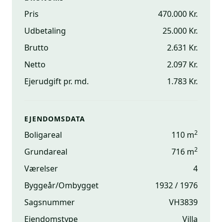
Pris
470.000 Kr.
Udbetaling
25.000 Kr.
Brutto
2.631 Kr.
Netto
2.097 Kr.
Ejerudgift pr. md.
1.783 Kr.
EJENDOMSDATA
2
Boligareal
110 m
2
Grundareal
716 m
Værelser
4
Byggeår/Ombygget
1932 / 1976
Sagsnummer
VH3839
Ejendomstype
Villa