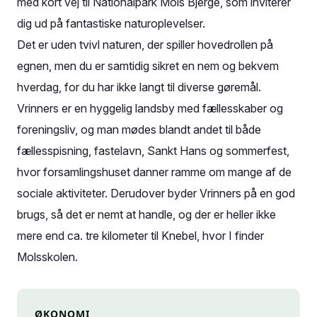
med kort vej til Nationalpark Mols Bjerge, som inviterer
dig ud på fantastiske naturoplevelser.
Det er uden tvivl naturen, der spiller hovedrollen på
egnen, men du er samtidig sikret en nem og bekvem
hverdag, for du har ikke langt til diverse gøremål.
Vrinners er en hyggelig landsby med fællesskaber og
foreningsliv, og man mødes blandt andet til både
fællesspisning, fastelavn, Sankt Hans og sommerfest,
hvor forsamlingshuset danner ramme om mange af de
sociale aktiviteter. Derudover byder Vrinners på en god
brugs, så det er nemt at handle, og der er heller ikke
mere end ca. tre kilometer til Knebel, hvor I finder
Molsskolen.
ØKONOMI