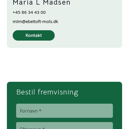
Maria L Madsen
+45 86 34 43 00
mlm@ebeltoft-mols.dk
Kontakt
Bestil fremvisning