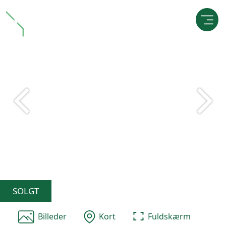
SOLGT
Billeder
Kort
Fuldskærm