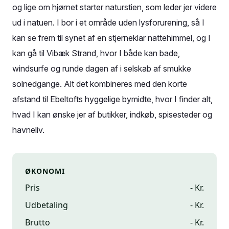
og lige om hjørnet starter naturstien, som leder jer videre
ud i natuen. I bor i et område uden lysforurening, så I
kan se frem til synet af en stjerneklar nattehimmel, og I
kan gå til Vibæk Strand, hvor I både kan bade,
windsurfe og runde dagen af i selskab af smukke
solnedgange. Alt det kombineres med den korte
afstand til Ebeltofts hyggelige bymidte, hvor I finder alt,
hvad I kan ønske jer af butikker, indkøb, spisesteder og
havneliv.
ØKONOMI
Pris
- Kr.
Udbetaling
- Kr.
Brutto
- Kr.