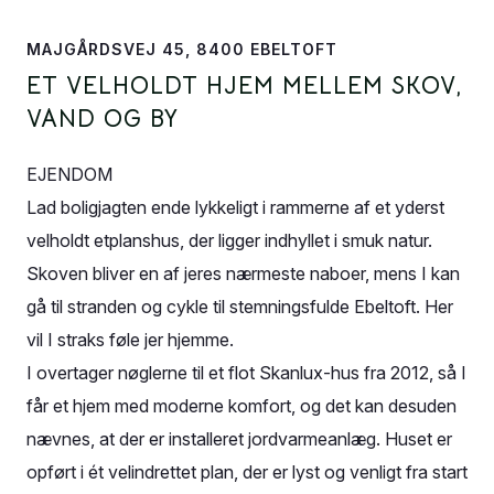
MAJGÅRDSVEJ 45, 8400 EBELTOFT
ET VELHOLDT HJEM MELLEM SKOV,
VAND OG BY
EJENDOM
Lad boligjagten ende lykkeligt i rammerne af et yderst
velholdt etplanshus, der ligger indhyllet i smuk natur.
Skoven bliver en af jeres nærmeste naboer, mens I kan
gå til stranden og cykle til stemningsfulde Ebeltoft. Her
vil I straks føle jer hjemme.
I overtager nøglerne til et flot Skanlux-hus fra 2012, så I
får et hjem med moderne komfort, og det kan desuden
nævnes, at der er installeret jordvarmeanlæg. Huset er
opført i ét velindrettet plan, der er lyst og venligt fra start