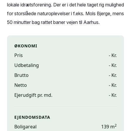
lokale idrætsforening. Der er i det hele taget rig mulighed
for storslåede naturoplevelser i f.eks. Mols Bjerge, mens
50 minutter bag rattet baner vejen til Aarhus.
ØKONOMI
Pris
- Kr.
Udbetaling
- Kr.
Brutto
- Kr.
Netto
- Kr.
Ejerudgift pr. md.
- Kr.
EJENDOMSDATA
2
Boligareal
139 m