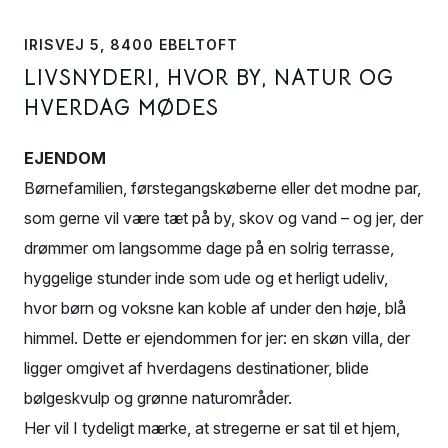
IRISVEJ 5, 8400 EBELTOFT
LIVSNYDERI, HVOR BY, NATUR OG
HVERDAG MØDES
EJENDOM
Børnefamilien, førstegangskøberne eller det modne par,
som gerne vil være tæt på by, skov og vand – og jer, der
drømmer om langsomme dage på en solrig terrasse,
hyggelige stunder inde som ude og et herligt udeliv,
hvor børn og voksne kan koble af under den høje, blå
himmel. Dette er ejendommen for jer: en skøn villa, der
ligger omgivet af hverdagens destinationer, blide
bølgeskvulp og grønne naturområder.
Her vil I tydeligt mærke, at stregerne er sat til et hjem,