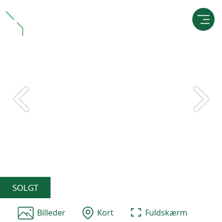
SOLGT
Billeder
Kort
Fuldskærm