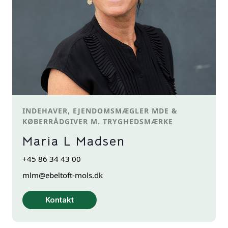
INDEHAVER, EJENDOMSMÆGLER MDE &
KØBERRÅDGIVER M. TRYGHEDSMÆRKE
Maria L Madsen
+45 86 34 43 00
mlm@ebeltoft-mols.dk
Kontakt