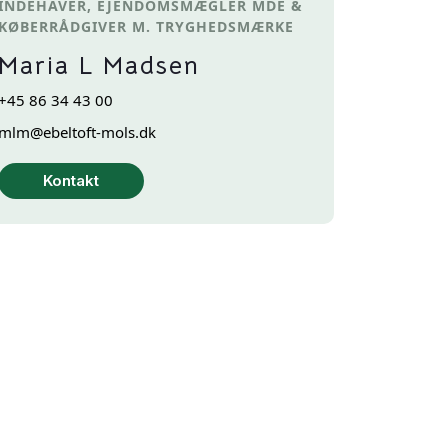
INDEHAVER, EJENDOMSMÆGLER MDE &
KØBERRÅDGIVER M. TRYGHEDSMÆRKE
Maria L Madsen
+45 86 34 43 00
mlm@ebeltoft-mols.dk
Kontakt