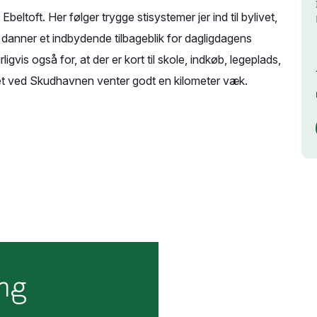
i Ebeltoft. Her følger trygge stisystemer jer ind til bylivet,
 danner et indbydende tilbageblik for dagligdagens
gvis også for, at der er kort til skole, indkøb, legeplads,
livet ved Skudhavnen venter godt en kilometer væk.
ing