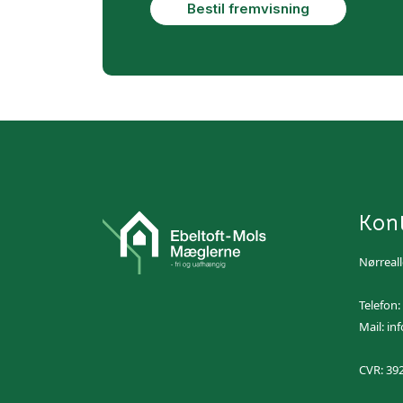
Kon
Nørreall
Telefon:
Mail:
in
CVR: 39