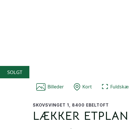
SOLGT
Billeder
Kort
Fuldsk
SKOVSVINGET 1, 8400 EBELTOFT
LÆKKER ETPLANS