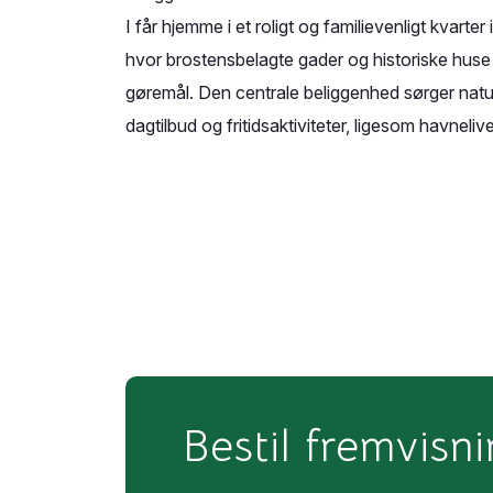
I får hjemme i et roligt og familievenligt kvarter 
hvor brostensbelagte gader og historiske huse
gøremål. Den centrale beliggenhed sørger naturli
dagtilbud og fritidsaktiviteter, ligesom havne
Bestil fremvisn