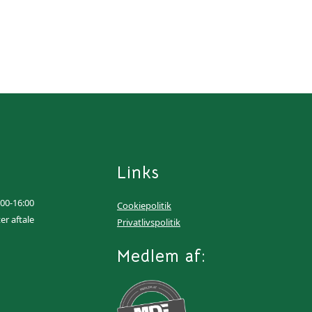
Links
:00-16:00
Cookiepolitik
ter aftale
Privatlivspolitik
Medlem af: