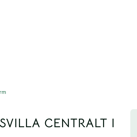
ærm
VILLA CENTRALT I