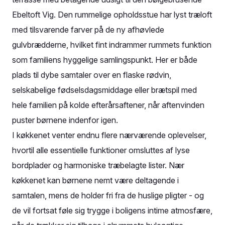
Ebeltoft Vig. Den rummelige opholdsstue har lyst træloft
med tilsvarende farver på de ny afhøvlede
gulvbrædderne, hvilket fint indrammer rummets funktion
som familiens hyggelige samlingspunkt. Her er både
plads til dybe samtaler over en flaske rødvin,
selskabelige fødselsdagsmiddage eller brætspil med
hele familien på kolde efterårsaftener, når aftenvinden
puster børnene indenfor igen.
I køkkenet venter endnu flere nærværende oplevelser,
hvortil alle essentielle funktioner omsluttes af lyse
bordplader og harmoniske træbelagte lister. Nær
køkkenet kan børnene nemt være deltagende i
samtalen, mens de holder fri fra de huslige pligter - og
de vil fortsat føle sig trygge i boligens intime atmosfære,