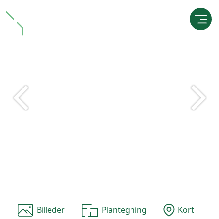
Billeder
Plantegning
Kort