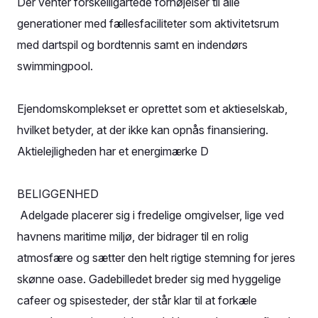
Der venter forskelligartede fornøjelser til alle
generationer med fællesfaciliteter som aktivitetsrum
med dartspil og bordtennis samt en indendørs
swimmingpool.
Ejendomskomplekset er oprettet som et aktieselskab,
hvilket betyder, at der ikke kan opnås finansiering.
Aktielejligheden har et energimærke D
BELIGGENHED
Adelgade placerer sig i fredelige omgivelser, lige ved
havnens maritime miljø, der bidrager til en rolig
atmosfære og sætter den helt rigtige stemning for jeres
skønne oase. Gadebilledet breder sig med hyggelige
cafeer og spisesteder, der står klar til at forkæle