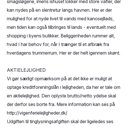
smagsløgene, imens ishuset lokker med store vafler, der
kan nydes på en slentretur langs havnen. Her er der
mulighed for at nyde livet til vands med kanosejllads,
men tiden kan også tilbringes til lands - eventuelt med
shopping i byens butikker. Beliggenheden rummer alt,
hvad I har behov for, når I trænger til et afbræk fra
hverdagens trummerrum. Her er der helt igennem skønt.
AKTIELEJLIGHED
Vi gør særligt opmærksom på at det ikke er muligt at
optage kreditforeningslån i lejligheden, da her er tale om
en aktielejlighed. Den oplyste brutto/netto ydelse skal
der derfor ses borte fra. Mere information kan ses på
http://vigenferielejligheder.dk/
Udgiften til tinglysningsafgiften skal der ligeledes ses