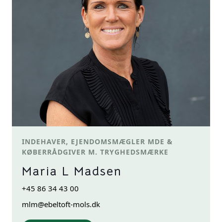
INDEHAVER, EJENDOMSMÆGLER MDE &
KØBERRÅDGIVER M. TRYGHEDSMÆRKE
Maria L Madsen
+45 86 34 43 00
mlm@ebeltoft-mols.dk