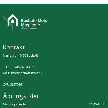
Kontakt
Nørrealle 1 8400 Ebeltoft
Telefon:
+45 86 34 43 00
Mail:
info@ebeltoft-mols.dk
CVR: 39270161
Åbningstider
Mandag - Fredag
11:00-16:00