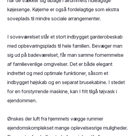
når de trækker sig tilbage i alrummets huleagtige
køjesenge. Køjerne er også fordelagtige som ekstra
soveplads til mindre sociale arrangementer.
I soveværelset står et stort indbygget garderobeskab
med opbevaringsplads til hele familien. Bevæger man
sig ud på badeværelset, får man samme fornemmelse
af familievenlige omgivelser. Det er både elegant
indrettet og med optimale funktioner, såsom et
indbygget højskab og en separat brusekabine. I stedet
for en forstyrrende maskine, kan I frit tilgå tøjvask i
ejendommen.
Ønskes der luft fra hjemmets vægge rummer
ejendomskomplekset mange oplevelsesrige muligheder.