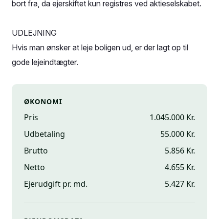
bort fra, da ejerskiftet kun registres ved aktieselskabet.
UDLEJNING
Hvis man ønsker at leje boligen ud, er der lagt op til
gode lejeindtægter.
ØKONOMI
Pris
1.045.000 Kr.
Udbetaling
55.000 Kr.
Brutto
5.856 Kr.
Netto
4.655 Kr.
Ejerudgift pr. md.
5.427 Kr.