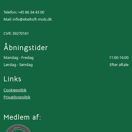
Telefon:
+45 86 34 43 00
Mail:
info@ebeltoft-mols.dk
CVR: 39270161
Åbningstider
Mandag - Fredag
11:00-16:00
Lørdag - Søndag
Efter aftale
Links
Cookiepolitik
Privatlivspolitik
Medlem af: