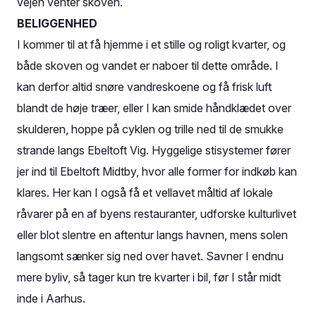
vejen venter skoven.
BELIGGENHED
I kommer til at få hjemme i et stille og roligt kvarter, og
både skoven og vandet er naboer til dette område. I
kan derfor altid snøre vandreskoene og få frisk luft
blandt de høje træer, eller I kan smide håndklædet over
skulderen, hoppe på cyklen og trille ned til de smukke
strande langs Ebeltoft Vig. Hyggelige stisystemer fører
jer ind til Ebeltoft Midtby, hvor alle former for indkøb kan
klares. Her kan I også få et vellavet måltid af lokale
råvarer på en af byens restauranter, udforske kulturlivet
eller blot slentre en aftentur langs havnen, mens solen
langsomt sænker sig ned over havet. Savner I endnu
mere byliv, så tager kun tre kvarter i bil, før I står midt
inde i Aarhus.