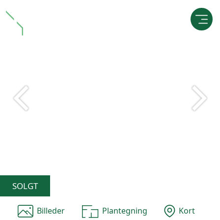
SOLGT
Billeder
Plantegning
Kort