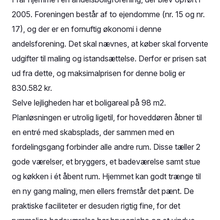
2005. Foreningen består af to ejendomme (nr. 15 og nr.
17), og der er en fornuftig økonomi i denne
andelsforening. Det skal nævnes, at køber skal forvente
udgifter til maling og istandsættelse. Derfor er prisen sat
ud fra dette, og maksimalprisen for denne bolig er
830.582 kr.
Selve lejligheden har et boligareal på 98 m2.
Planløsningen er utrolig ligetil, for hoveddøren åbner til
en entré med skabsplads, der sammen med en
fordelingsgang forbinder alle andre rum. Disse tæller 2
gode værelser, et bryggers, et badeværelse samt stue
og køkken i ét åbent rum. Hjemmet kan godt trænge til
en ny gang maling, men ellers fremstår det pænt. De
praktiske faciliteter er desuden rigtig fine, for det