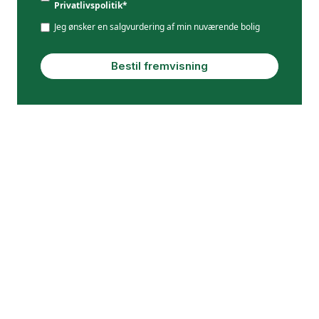
Privatlivspolitik*
Jeg ønsker en salgvurdering af min nuværende bolig