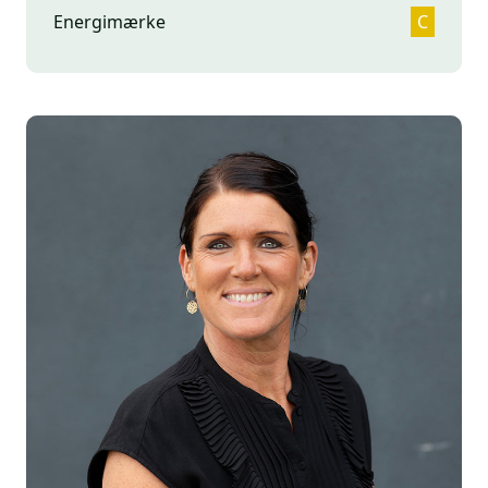
Energimærke
C