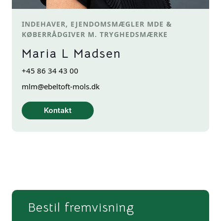
INDEHAVER, EJENDOMSMÆGLER MDE &
KØBERRÅDGIVER M. TRYGHEDSMÆRKE
Maria L Madsen
+45 86 34 43 00
mlm@ebeltoft-mols.dk
Kontakt
Bestil fremvisning