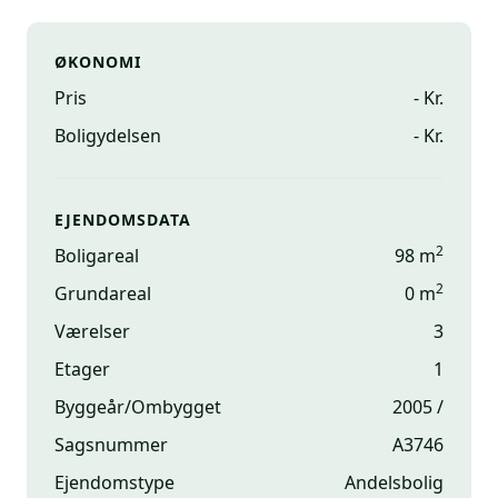
ØKONOMI
Pris
- Kr.
Boligydelsen
- Kr.
EJENDOMSDATA
2
Boligareal
98 m
2
Grundareal
0 m
Værelser
3
Etager
1
Byggeår/Ombygget
2005 /
Sagsnummer
A3746
Ejendomstype
Andelsbolig