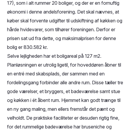
17), som i alt rummer 20 boliger, og der er en fornuftig
økonomi i denne andelsforening. Det skal nævnes, at
køber skal forvente udgifter til udskiftning af køkken og
hårde hvidevarer, som tilhører foreningen. Derfor er
prisen sat ud fra dette, og maksimalprisen for denne
bolig er 830.582 kr.
Selve lejligheden har et boligareal på 127 m2.
Planløsningen er utrolig ligetil, for hoveddøren åbner til
en entré med skabsplads, der sammen med en
fordelingsgang forbinder alle andre rum. Disse tæller tre
gode værelser, et bryggers, et badeværelse samt stue
og køkken i ét åbent rum. Hjemmet kan godt trænge til
en ny gang maling, men ellers fremstår det pænt og
velholdt. De praktiske faciliteter er desuden rigtig fine,
for det rummelige badeværelse har bruseniche og