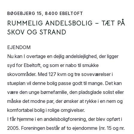
BØGEBJERG 15, 8400 EBELTOFT
RUMMELIG ANDELSBOLIG – TÆT PÅ
SKOV OG STRAND
EJENDOM
Nu kan I overtage en dejlig andelslejlighed, der ligger
syd for Ebeltoft, og som er nabo til smukke
skovområder. Med 127 kvm og tre soveværelser i
stueplan vil denne bolig passe godt til mange. Det kan
være den unge børnefamilie, den pladsglade solist eller
måske det modne par, der ønsker at rykke i en nem og
komfortabel bolig i rolige omgivelser.
I får hjemme i en andelsboligforening, der blev opført i
2005. Foreningen består af to ejendomme (nr. 15 og nr.