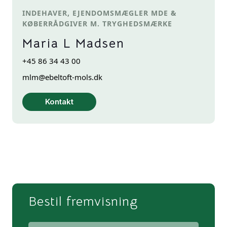
INDEHAVER, EJENDOMSMÆGLER MDE &
KØBERRÅDGIVER M. TRYGHEDSMÆRKE
Maria L Madsen
+45 86 34 43 00
mlm@ebeltoft-mols.dk
Kontakt
Bestil fremvisning