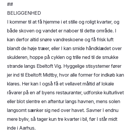
##
BELIGGENHED
I kommer til at få hjemme i et stille og roligt kvarter, og
både skoven og vandet er naboer til dette område. I
kan derfor altid snøre vandreskoene og få frisk luft
blandt de høje træer, eller I kan smide håndklædet over
skulderen, hoppe på cyklen og trille ned til de smukke
strande langs Ebeltoft Vig. Hyggelige stisystemer fører
jer ind til Ebeltoft Midtby, hvor alle former for indkøb kan
klares. Her kan I også få et vellavet måltid af lokale
råvarer på en af byens restauranter, udforske kulturlivet
eller blot slentre en aftentur langs havnen, mens solen
langsomt sænker sig ned over havet. Savner I endnu
mere byliv, så tager kun tre kvarter i bil, før I står midt
inde i Aarhus.