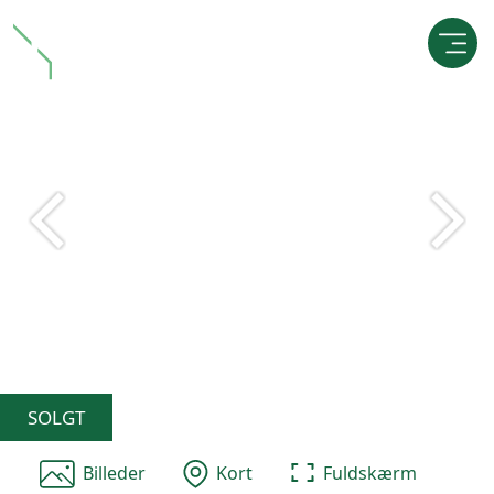
SOLGT
Billeder
Kort
Fuldskærm