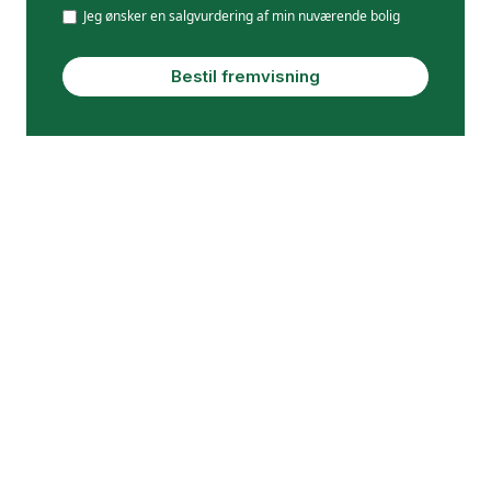
Jeg ønsker en salgvurdering af min nuværende bolig