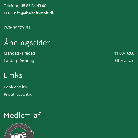
Telefon:
+45 86 34 43 00
Mail:
info@ebeltoft-mols.dk
CVR: 39270161
Åbningstider
Mandag - Fredag
11:00-16:00
Lørdag - Søndag
Efter aftale
Links
Cookiepolitik
Privatlivspolitik
Medlem af: