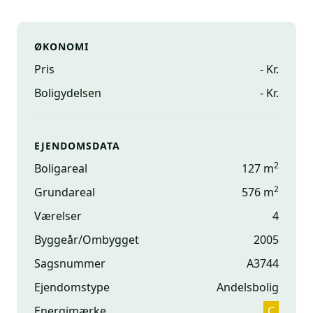
ØKONOMI
Pris
- Kr.
Boligydelsen
- Kr.
EJENDOMSDATA
2
Boligareal
127 m
2
Grundareal
576 m
Værelser
4
Byggeår/Ombygget
2005
Sagsnummer
A3744
Ejendomstype
Andelsbolig
Energimærke
C